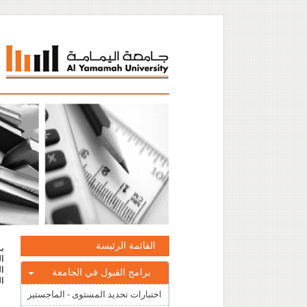
القائمة الرئيسة
ال
ال
برامج القبول في الجامعة
ال
اختبارات تحديد المستوى - الماجستير