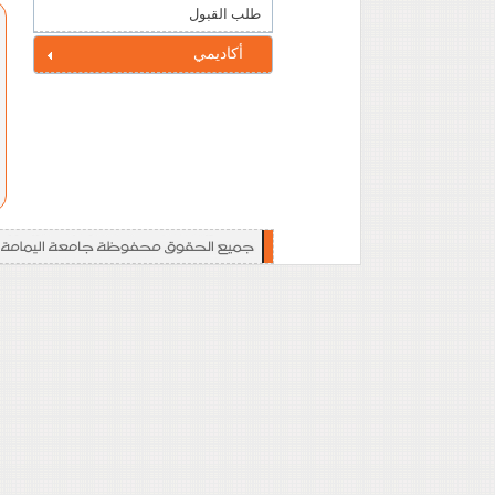
طلب القبول
أكاديمي