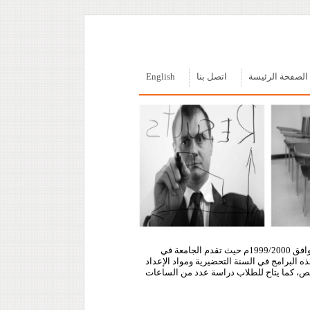
الصفحة الرئيسة
اتصل بنا
English
بدأت الجامعة في تلقي طلبات الالتحاق بها في مستهل العام الدراسي 1420/1421هـ الموافق 1999/2000م حيث تقدم الجامعة في
ه البرامج في السنة التحضيرية ومواد الإعداد
تخصص، كما يتاح للطلاب دراسة عدد من الساعات