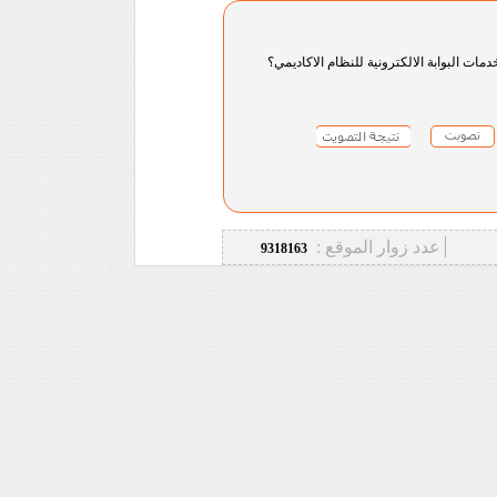
دمات البوابة الالكترونية للنظام الاكاديمي؟
عدد زوار الموقع :
9318163