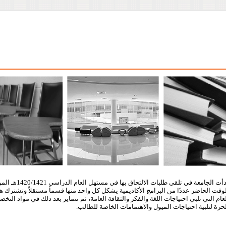
وقت الحاضر عددًا من البرامج الأكاديمية يشكل كل واحد منها قسماً مستقلاً وتشترك هذ
عام التي تلبي احتياجات اللغة والفكر والثقافة العامة، ثم تتمايز بعد ذلك في مواد ال
حرة لتلبية احتياجات الميول والاهتمامات الخاصة للطالب.