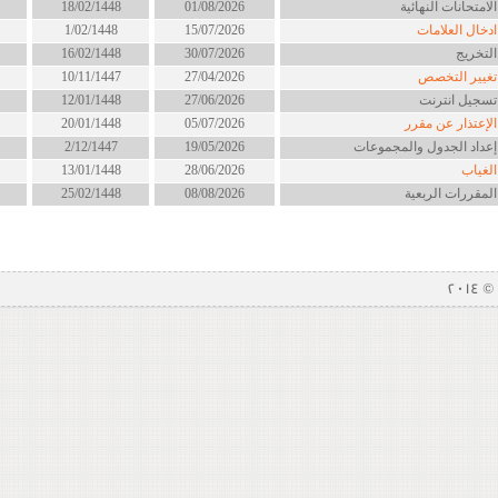
لامتحانات النهائية
01/08/2026
18/02/1448
دخال العلامات
15/07/2026
1/02/1448
لتخريج
30/07/2026
16/02/1448
غيير التخصص
27/04/2026
10/11/1447
سجيل انترنت
27/06/2026
12/01/1448
لإعتذار عن مقرر
05/07/2026
20/01/1448
عداد الجدول والمجموعات
19/05/2026
2/12/1447
لغياب
28/06/2026
13/01/1448
لمقررات الربعية
08/08/2026
25/02/1448