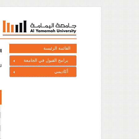
القائمة الرئيسة
ا
برامج القبول في الجامعة
لل
أكاديمي
ا
ا
ا
ا
ا