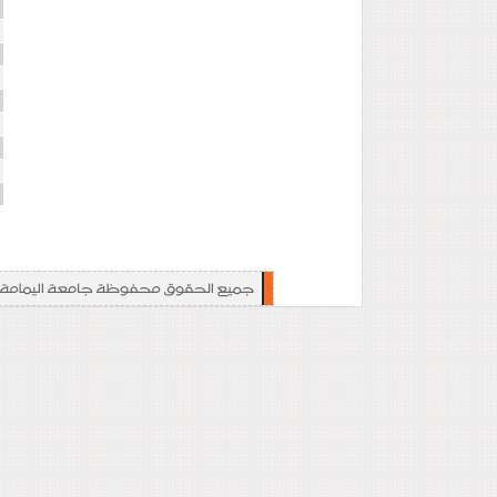
ا
ا
ا
ت
ت
ا
إ
ا
ا