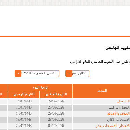
لتقويم الجامعي
إطلاع على التقويم الجامعي للعام الدراسي
بكالوريوس
الفصل الصيفي 2025/2026
تاريخ البدء
الحدث
التاريخ الميلادي
التاريخ الهجري
ال
لتسجيل
29/06/2026
14/01/1448
لفصل الدراسي
25/06/2026
10/01/1448
لحذف والاضافة
29/06/2026
14/01/1448
لانسحاب الكلي
28/06/2026
13/01/1448
لاعتذار / الانسحاب بعذر
05/07/2026
20/01/1448