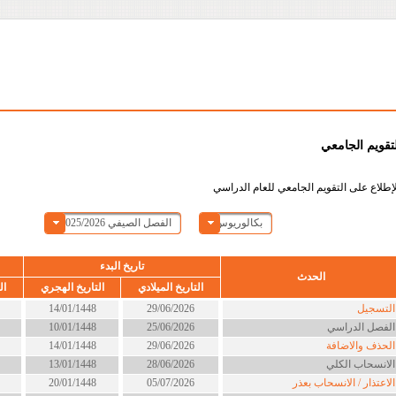
لتقويم الجامعي
إطلاع على التقويم الجامعي للعام الدراسي
بكالوريوس
الفصل الصيفي 2025/2026
تاريخ البدء
الحدث
التاريخ الميلادي
التاريخ الهجري
ال
لتسجيل
29/06/2026
14/01/1448
لفصل الدراسي
25/06/2026
10/01/1448
لحذف والاضافة
29/06/2026
14/01/1448
لانسحاب الكلي
28/06/2026
13/01/1448
لاعتذار / الانسحاب بعذر
05/07/2026
20/01/1448