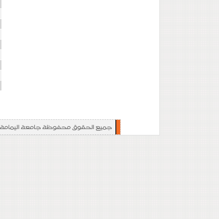
ا
ا
ا
ت
ت
ا
إ
ا
ا