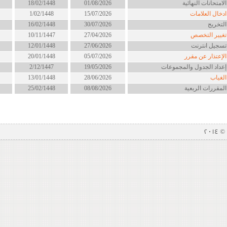
لامتحانات النهائية
01/08/2026
18/02/1448
دخال العلامات
15/07/2026
1/02/1448
لتخريج
30/07/2026
16/02/1448
غيير التخصص
27/04/2026
10/11/1447
سجيل انترنت
27/06/2026
12/01/1448
لإعتذار عن مقرر
05/07/2026
20/01/1448
عداد الجدول والمجموعات
19/05/2026
2/12/1447
لغياب
28/06/2026
13/01/1448
لمقررات الربعية
08/08/2026
25/02/1448