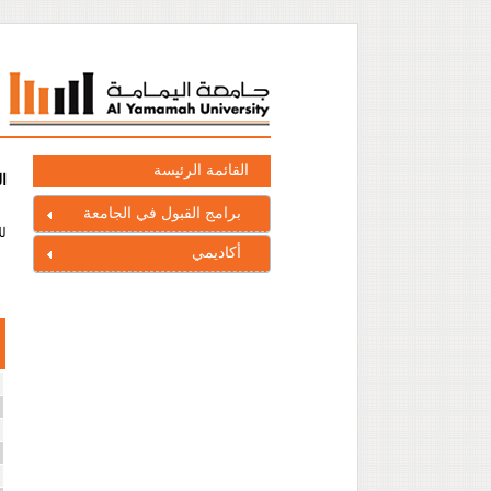
القائمة الرئيسة
ا
برامج القبول في الجامعة
لل
أكاديمي
ا
ا
ا
ا
ا