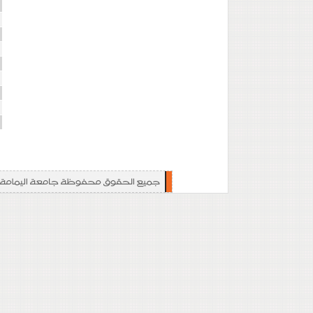
ا
ا
ا
ت
ت
ا
إ
ا
ا