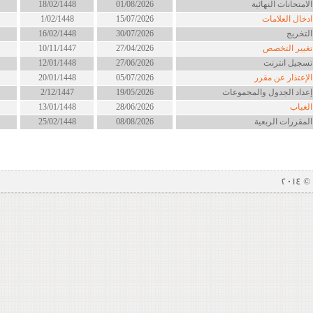
لامتحانات النهائية
01/08/2026
18/02/1448
دخال العلامات
15/07/2026
1/02/1448
لتخريج
30/07/2026
16/02/1448
غيير التخصص
27/04/2026
10/11/1447
سجيل انترنت
27/06/2026
12/01/1448
لإعتذار عن مقرر
05/07/2026
20/01/1448
عداد الجدول والمجموعات
19/05/2026
2/12/1447
لغياب
28/06/2026
13/01/1448
لمقررات الربعية
08/08/2026
25/02/1448