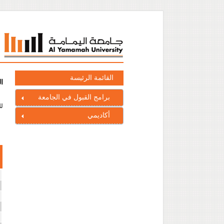
القائمة الرئيسة
ا
برامج القبول في الجامعة
لل
أكاديمي
ا
ا
ا
ا
ا