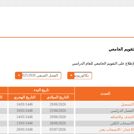
لتقويم الجامعي
إطلاع على التقويم الجامعي للعام الدراسي
بكالوريوس
الفصل الصيفي 2025/2026
تاريخ البدء
الحدث
التاريخ الميلادي
التاريخ الهجري
ال
لتسجيل
29/06/2026
14/01/1448
لفصل الدراسي
25/06/2026
10/01/1448
لحذف والاضافة
29/06/2026
14/01/1448
لانسحاب الكلي
28/06/2026
13/01/1448
لاعتذار / الانسحاب بعذر
05/07/2026
20/01/1448