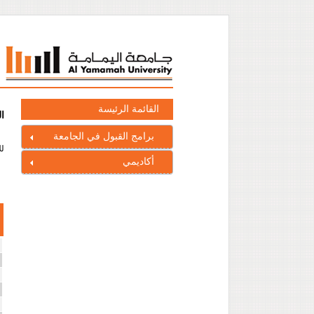
القائمة الرئيسة
ا
برامج القبول في الجامعة
لل
أكاديمي
ا
ا
ا
ا
ا