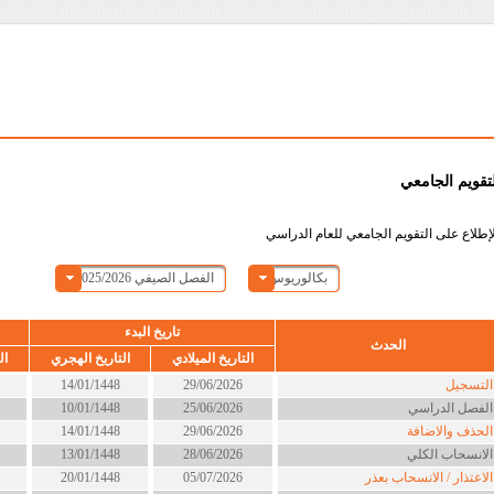
لتقويم الجامعي
إطلاع على التقويم الجامعي للعام الدراسي
بكالوريوس
الفصل الصيفي 2025/2026
تاريخ البدء
الحدث
التاريخ الميلادي
التاريخ الهجري
ال
لتسجيل
29/06/2026
14/01/1448
لفصل الدراسي
25/06/2026
10/01/1448
لحذف والاضافة
29/06/2026
14/01/1448
لانسحاب الكلي
28/06/2026
13/01/1448
لاعتذار / الانسحاب بعذر
05/07/2026
20/01/1448