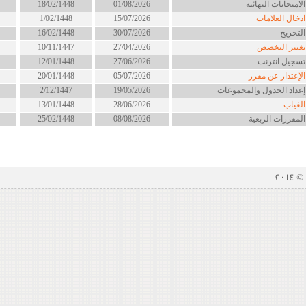
لامتحانات النهائية
01/08/2026
18/02/1448
دخال العلامات
15/07/2026
1/02/1448
لتخريج
30/07/2026
16/02/1448
غيير التخصص
27/04/2026
10/11/1447
سجيل انترنت
27/06/2026
12/01/1448
لإعتذار عن مقرر
05/07/2026
20/01/1448
عداد الجدول والمجموعات
19/05/2026
2/12/1447
لغياب
28/06/2026
13/01/1448
لمقررات الربعية
08/08/2026
25/02/1448