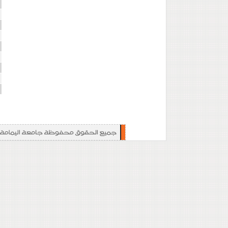
ا
ا
ا
ت
ت
ا
إ
ا
ا