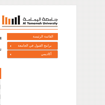
القائمة الرئيسة
ا
برامج القبول في الجامعة
لل
أكاديمي
ا
ا
ا
ا
ا