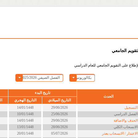
لتقويم الجامعي
إطلاع على التقويم الجامعي للعام الدراسي
بكالوريوس
الفصل الصيفي 2025/2026
تاريخ البدء
الحدث
التاريخ الميلادي
التاريخ الهجري
ال
لتسجيل
29/06/2026
14/01/1448
لفصل الدراسي
25/06/2026
10/01/1448
لحذف والاضافة
29/06/2026
14/01/1448
لانسحاب الكلي
28/06/2026
13/01/1448
لاعتذار / الانسحاب بعذر
05/07/2026
20/01/1448