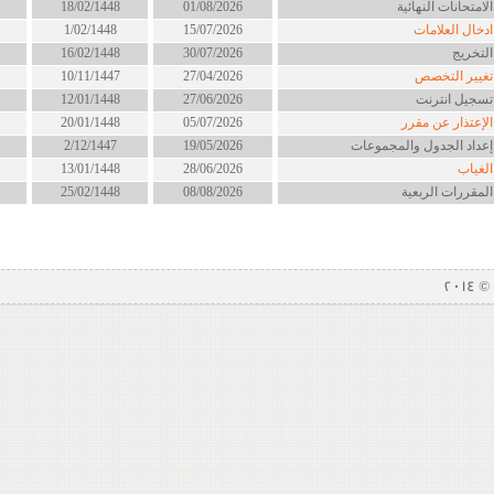
لامتحانات النهائية
01/08/2026
18/02/1448
دخال العلامات
15/07/2026
1/02/1448
لتخريج
30/07/2026
16/02/1448
غيير التخصص
27/04/2026
10/11/1447
سجيل انترنت
27/06/2026
12/01/1448
لإعتذار عن مقرر
05/07/2026
20/01/1448
عداد الجدول والمجموعات
19/05/2026
2/12/1447
لغياب
28/06/2026
13/01/1448
لمقررات الربعية
08/08/2026
25/02/1448