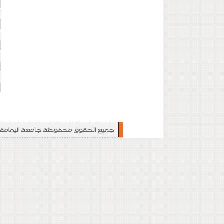
ا
ا
ا
ت
ت
ا
إ
ا
ا