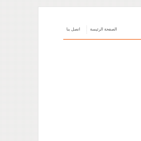
الصفحة الرئيسة
اتصل بنا