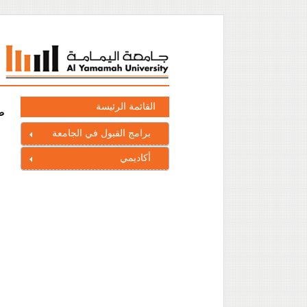
القائمة الرئيسة
ط
برامج القبول في الجامعة
أكاديمي