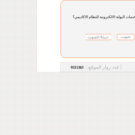
دمات البوابة الالكترونية للنظام الاكاديمي؟
عدد زوار الموقع :
9311363