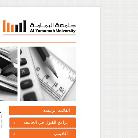
القائمة الرئيسة
ال
ال
برامج القبول في الجامعة
ال
أكاديمي