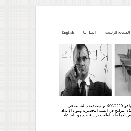
الصفحة الرئيسة
اتصل بنا
English
بدأت الجامعة في تلقي طلبات الالتحاق بها في مستهل العام الدراسي 1420/1421هـ الموافق 1999/2000م حيث تقدم الجامعة في
ه البرامج في السنة التحضيرية ومواد الإعداد
تخصص، كما يتاح للطلاب دراسة عدد من الساعات