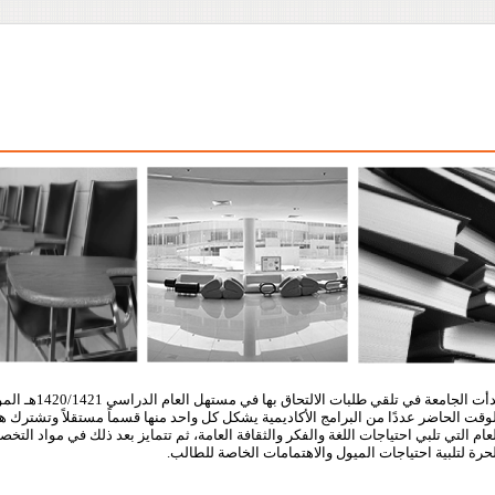
وقت الحاضر عددًا من البرامج الأكاديمية يشكل كل واحد منها قسماً مستقلاً وتشترك هذ
عام التي تلبي احتياجات اللغة والفكر والثقافة العامة، ثم تتمايز بعد ذلك في مواد ال
حرة لتلبية احتياجات الميول والاهتمامات الخاصة للطالب.