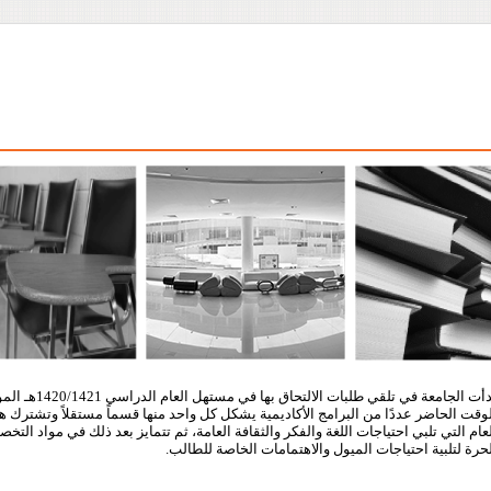
وقت الحاضر عددًا من البرامج الأكاديمية يشكل كل واحد منها قسماً مستقلاً وتشترك هذ
عام التي تلبي احتياجات اللغة والفكر والثقافة العامة، ثم تتمايز بعد ذلك في مواد ال
حرة لتلبية احتياجات الميول والاهتمامات الخاصة للطالب.