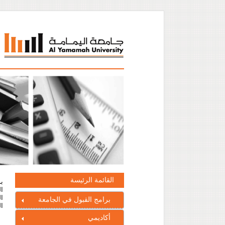
القائمة الرئيسة
ال
ال
برامج القبول في الجامعة
ال
أكاديمي