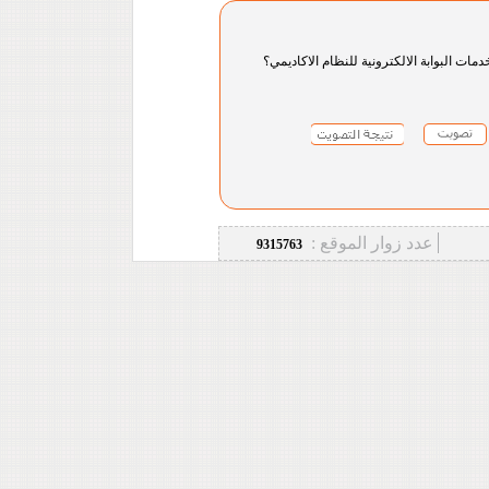
دمات البوابة الالكترونية للنظام الاكاديمي؟
عدد زوار الموقع :
9315763