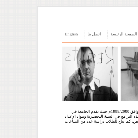
الصفحة الرئيسة
اتصل بنا
English
بدأت الجامعة في تلقي طلبات الالتحاق بها في مستهل العام الدراسي 1420/1421هـ الموافق 1999/2000م حيث تقدم الجامعة في
ه البرامج في السنة التحضيرية ومواد الإعداد
تخصص، كما يتاح للطلاب دراسة عدد من الساعات