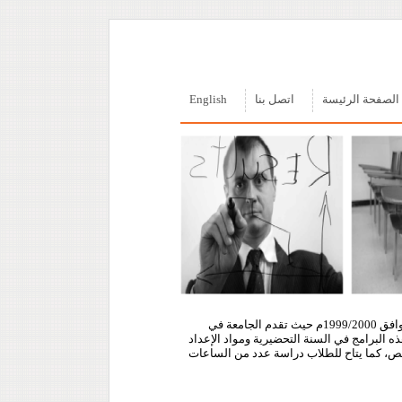
الصفحة الرئيسة
اتصل بنا
English
بدأت الجامعة في تلقي طلبات الالتحاق بها في مستهل العام الدراسي 1420/1421هـ الموافق 1999/2000م حيث تقدم الجامعة في
ه البرامج في السنة التحضيرية ومواد الإعداد
تخصص، كما يتاح للطلاب دراسة عدد من الساعات