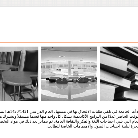
وقت الحاضر عددًا من البرامج الأكاديمية يشكل كل واحد منها قسماً مستقلاً وتشترك هذ
عام التي تلبي احتياجات اللغة والفكر والثقافة العامة، ثم تتمايز بعد ذلك في مواد ال
حرة لتلبية احتياجات الميول والاهتمامات الخاصة للطالب.