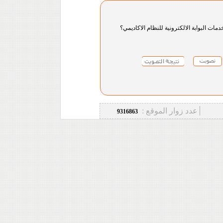
دمات البوابة الالكترونية للنظام الاكاديمي؟
عدد زوار الموقع :
9316863