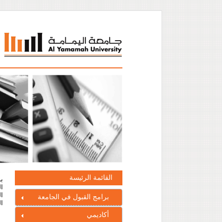
القائمة الرئيسة
ال
ال
برامج القبول في الجامعة
ال
أكاديمي