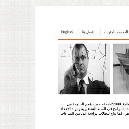
الصفحة الرئيسة
اتصل بنا
English
بدأت الجامعة في تلقي طلبات الالتحاق بها في مستهل العام الدراسي 1420/1421هـ الموافق 1999/2000م حيث تقدم الجامعة في
ه البرامج في السنة التحضيرية ومواد الإعداد
تخصص، كما يتاح للطلاب دراسة عدد من الساعات