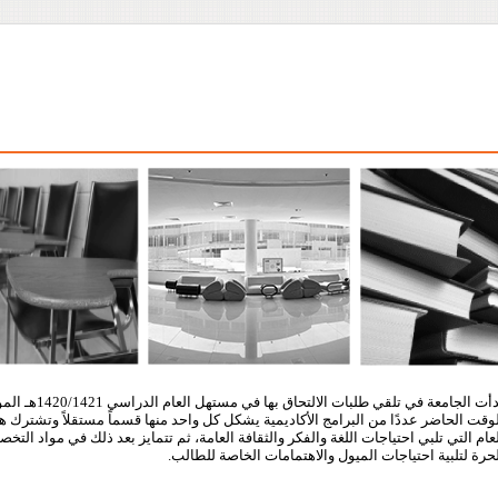
وقت الحاضر عددًا من البرامج الأكاديمية يشكل كل واحد منها قسماً مستقلاً وتشترك هذ
عام التي تلبي احتياجات اللغة والفكر والثقافة العامة، ثم تتمايز بعد ذلك في مواد ال
حرة لتلبية احتياجات الميول والاهتمامات الخاصة للطالب.