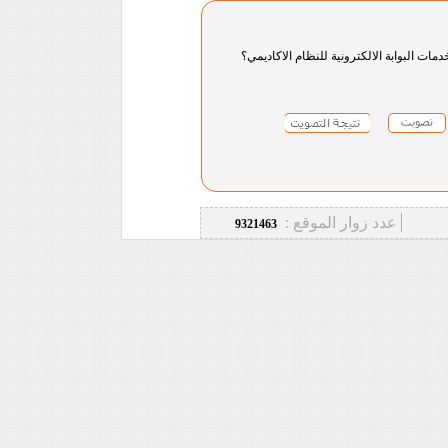
دمات البوابة الالكترونية للنظام الاكاديمي؟
عدد زوار الموقع :
9321463