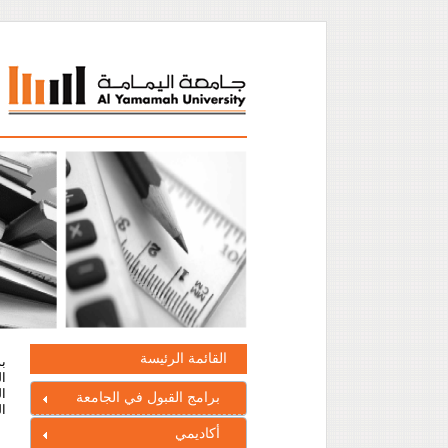
القائمة الرئيسة
ال
ال
برامج القبول في الجامعة
ال
أكاديمي