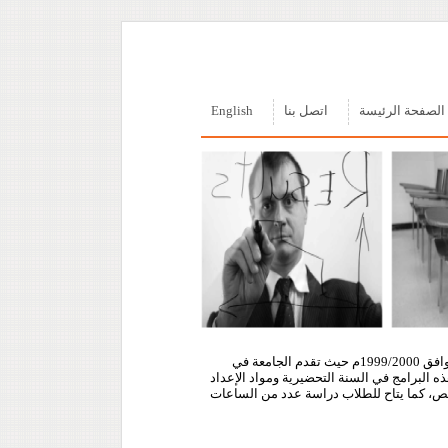
الصفحة الرئيسة
اتصل بنا
English
بدأت الجامعة في تلقي طلبات الالتحاق بها في مستهل العام الدراسي 1420/1421هـ الموافق 1999/2000م حيث تقدم الجامعة في
ه البرامج في السنة التحضيرية ومواد الإعداد
تخصص، كما يتاح للطلاب دراسة عدد من الساعات