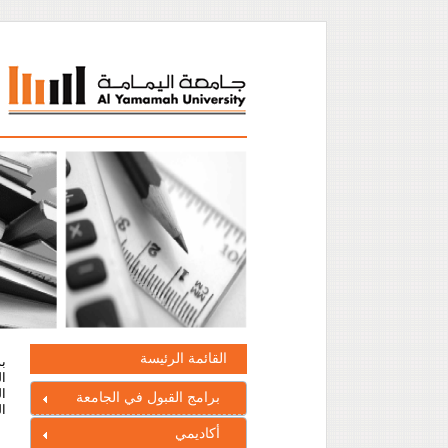
القائمة الرئيسة
ال
ال
برامج القبول في الجامعة
ال
أكاديمي