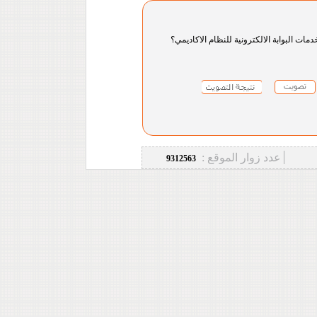
دمات البوابة الالكترونية للنظام الاكاديمي؟
عدد زوار الموقع :
9312563