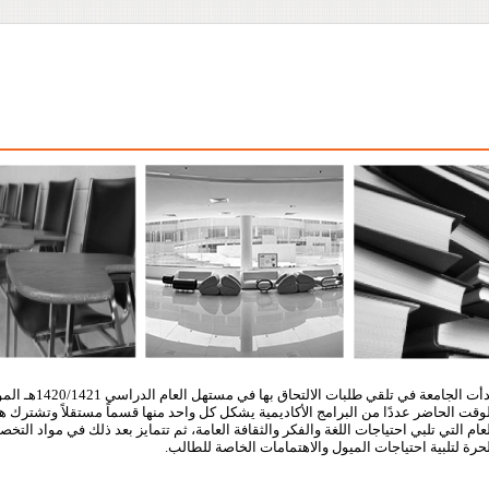
وقت الحاضر عددًا من البرامج الأكاديمية يشكل كل واحد منها قسماً مستقلاً وتشترك هذ
عام التي تلبي احتياجات اللغة والفكر والثقافة العامة، ثم تتمايز بعد ذلك في مواد ال
حرة لتلبية احتياجات الميول والاهتمامات الخاصة للطالب.